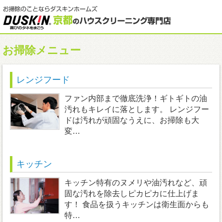
お掃除メニュー
レンジフード
ファン内部まで徹底洗浄！ギトギトの油
汚れもキレイに落とします。 レンジフー
ドは汚れが頑固なうえに、お掃除も大
変…
キッチン
キッチン特有のヌメリや油汚れなど、頑
固な汚れを除去しピカピカに仕上げま
す！ 食品を扱うキッチンは衛生面からも
特…