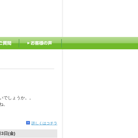
ご質問
お客様の声
いでしょうか。。
ね。
詳しくはコチラ
月3日(金)