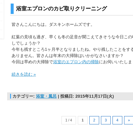
浴室エプロンのカビ取りクリーニング
皆さんこんにちは。ダスキンホームズです。
紅葉の見頃も過ぎ、早くも冬の足音が聞こえてきそうな今日この
しでしょうか？
今年も残すところ1ヶ月半となりましたね。やり残したことをす
ありません。皆さんは年末の大掃除はいかがなさいますか？
今回は早めの大掃除で
浴室のエプロン内の掃除
にお伺いいたしま
続きを読む »
カテゴリー:
浴室・風呂
| 投稿日: 2015年11月17日(火)
1 / 4
1
2
3
4
»