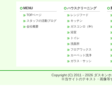
MENU
ハウスクリーニング
TOPページ
レンジフード
スタッフの活動ブログ
キッチン
会社概要
ガスコンロ（IH）
浴室
トイレ
洗面所
フロアワックス
カーペット洗浄
ガラス・サッシ
Copyright (C) 2011－
2026 ダスキンホー
※当サイトのテキスト・画像等