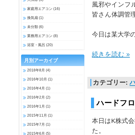
風邪やインフ
家庭用エアコン
(16)
皆さん体調管
換気扇
(1)
未分類
(6)
今日は某大学
業務用エアコン
(8)
浴室・風呂
(20)
続きを読む »
月別アーカイブ
2018年8月
(4)
2016年10月
(1)
カテゴリー:
2016年4月
(1)
2016年2月
(2)
ハードフ
2016年1月
(1)
2015年11月
(1)
本日はK株式
2015年7月
(1)
た。
2015年6月
(5)