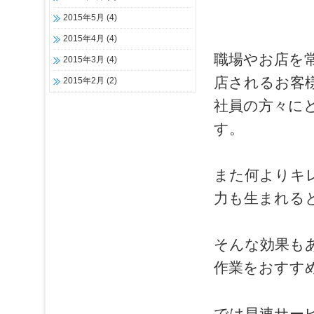
2015年5月
(4)
2015年4月
(4)
職場やお店を
2015年3月
(4)
店されるお客
2015年2月
(2)
社員の方々に
す。
また何よりキ
力も生まれる
そんな効果も
作業をおすす
では早速サー