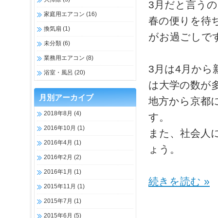
3月だと言う
家庭用エアコン
(16)
春の便りを待
換気扇
(1)
がお過ごしで
未分類
(6)
業務用エアコン
(8)
3月は4月か
浴室・風呂
(20)
は大学の数が
月別アーカイブ
地方から京都
2018年8月
(4)
す。
2016年10月
(1)
また、社会人
2016年4月
(1)
ょう。
2016年2月
(2)
2016年1月
(1)
続きを読む »
2015年11月
(1)
2015年7月
(1)
2015年6月
(5)