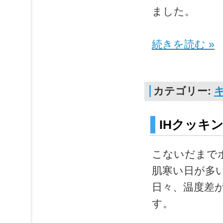
ました。
続きを読む »
カテゴリー:
IHクッキ
こないだまで
肌寒い日が多
日々、温度差
す。