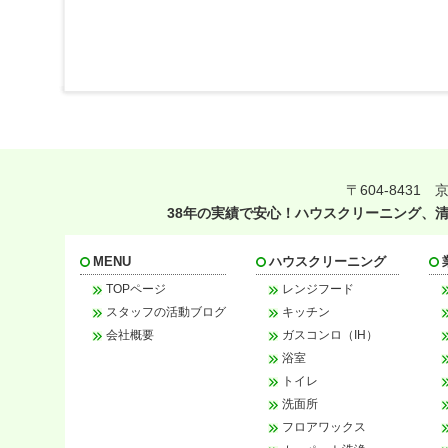
〒604-8431
38年の実績で安心！ハウスクリーニング、
MENU
ハウスクリーニング
TOPページ
レンジフード
スタッフの活動ブログ
キッチン
会社概要
ガスコンロ（IH）
浴室
トイレ
洗面所
フロアワックス