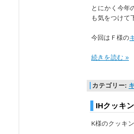
とにかく今年
も気をつけて
今回はＦ様の
続きを読む »
カテゴリー:
IHクッキ
K様のクッキ